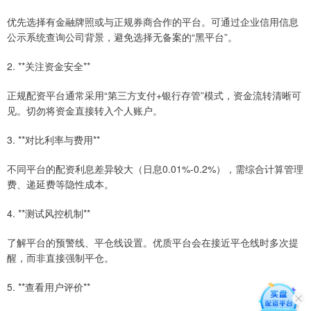
优先选择有金融牌照或与正规券商合作的平台。可通过企业信用信息
公示系统查询公司背景，避免选择无备案的“黑平台”。
2. **关注资金安全**
正规配资平台通常采用“第三方支付+银行存管”模式，资金流转清晰可
见。切勿将资金直接转入个人账户。
3. **对比利率与费用**
不同平台的配资利息差异较大（日息0.01%-0.2%），需综合计算管理
费、递延费等隐性成本。
4. **测试风控机制**
了解平台的预警线、平仓线设置。优质平台会在接近平仓线时多次提
醒，而非直接强制平仓。
5. **查看用户评价**