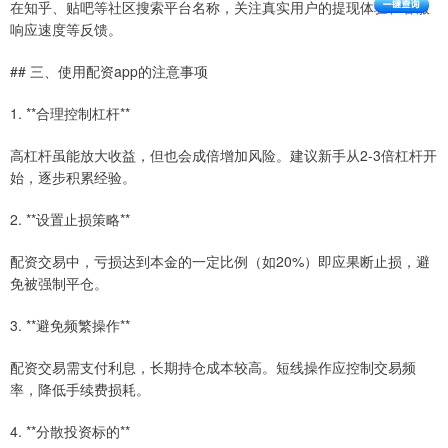
在知乎、贴吧等社区搜索平台名称，关注真实用户的提现体验、客服
响应速度等反馈。
## 三、使用配资app的注意事项
1. **合理控制杠杆**
高杠杆虽能放大收益，但也会成倍增加风险。建议新手从2-3倍杠杆开
始，逐步积累经验。
2. **设置止损策略**
配资交易中，亏损达到本金的一定比例（如20%）即应果断止损，避
免被强制平仓。
3. **避免频繁操作**
配资交易需支付利息，长期持仓成本较高。短线操作应控制交易频
率，降低手续费损耗。
4. **分散投资标的**