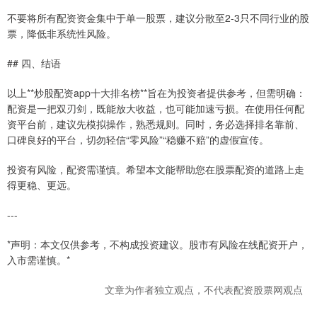
不要将所有配资资金集中于单一股票，建议分散至2-3只不同行业的股
票，降低非系统性风险。
## 四、结语
以上**炒股配资app十大排名榜**旨在为投资者提供参考，但需明确：
配资是一把双刃剑，既能放大收益，也可能加速亏损。在使用任何配
资平台前，建议先模拟操作，熟悉规则。同时，务必选择排名靠前、
口碑良好的平台，切勿轻信“零风险”“稳赚不赔”的虚假宣传。
投资有风险，配资需谨慎。希望本文能帮助您在股票配资的道路上走
得更稳、更远。
---
*声明：本文仅供参考，不构成投资建议。股市有风险在线配资开户，
入市需谨慎。*
文章为作者独立观点，不代表配资股票网观点