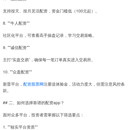
支持按天、按月灵活配资，资金门槛低（100元起）。
8. **牛人配资**
社区化平台，可查看高手操盘记录，学习交易策略。
9. **诚信配资**
主打“实盘交易”，确保每一笔订单真实进入交易所。
10. **众盈配资**
新晋平台，
配资股票网
注册送体验金，活动力度大，但需注意风控条
款。
## 二、如何选择靠谱的配资app？
面对众多平台，投资者需掌握以下筛选要点：
1. **核实平台资质**