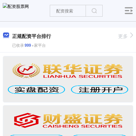
正规配资平台排行
更多
已收录
999
+家平台