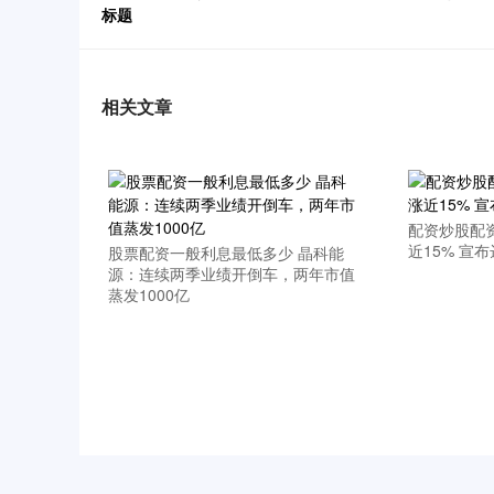
标题
相关文章
配资炒股配
近15% 宣
股票配资一般利息最低多少 晶科能
源：连续两季业绩开倒车，两年市值
蒸发1000亿