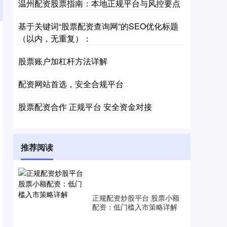
温州配资股票指南：本地正规平台与风控要点
基于关键词“股票配资查询网”的SEO优化标题
（以内，无重复）：
股票账户加杠杆方法详解
配资网站首选，安全合规平台
股票配资合作 正规平台 安全资金对接
推荐阅读
正规配资炒股平台 股票小额
配资：低门槛入市策略详解