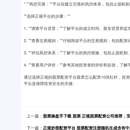
* **风控完善：**平台应建立完善的风控体系，包括止损
**选择正规平台的步骤：**
1. **调查平台背景：**了解平台的成立时间、股东背景和监
2. **查看交易规则：**仔细阅读平台的交易规则，包括配
3. **评估风控体系：**了解平台的风控措施，包括止损机
4. **查看用户评价：**参考其他投资者的评价和反馈，了
通过选择正规的股票配资平台股票怎么配资10倍杠杆，投
平台是保障投资安全的关键。
上一篇：
股票操盘手下载 股票 正规股票配资公司推荐，
下一篇：
正规炒股配资平台 股票配资注册随机生成含有中