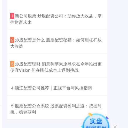
​新公司股票 炒股配资公司：助你放大收益，掌
1
控财富未来
​炒股配资是什么 股票配资秘籍：如何用杠杆放
2
大收益
​炒股配资理财 消息称苹果原寻求在今年推出更
3
便宜Vision 但在降低成本上遇到挑战
​浙江配资公司推荐｜正规平台与风控指南
4
​股票配资分仓系统 股票配资盈利之道：把握时
5
机，稳健获利